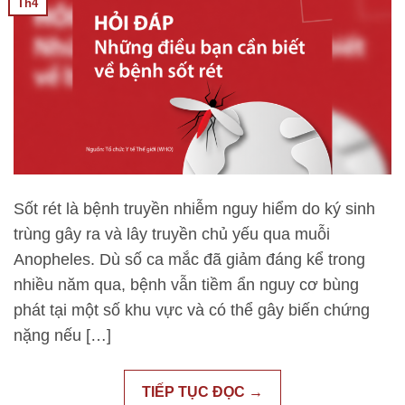
Th4
Sốt rét là bệnh truyền nhiễm nguy hiểm do ký sinh
trùng gây ra và lây truyền chủ yếu qua muỗi
Anopheles. Dù số ca mắc đã giảm đáng kể trong
nhiều năm qua, bệnh vẫn tiềm ẩn nguy cơ bùng
phát tại một số khu vực và có thể gây biến chứng
nặng nếu […]
TIẾP TỤC ĐỌC
→