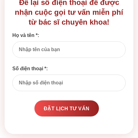
Để lại số điện thoại để được
nhận cuộc gọi tư vấn miễn phí
từ bác sĩ chuyên khoa!
Họ và tên *:
Số điện thoại *: