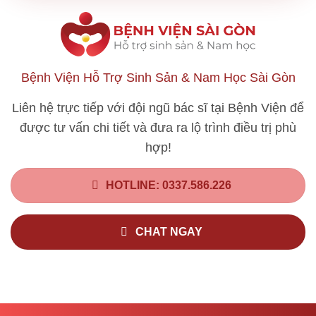
Bệnh Viện Hỗ Trợ Sinh Sản & Nam Học Sài Gòn
Liên hệ trực tiếp với đội ngũ bác sĩ tại Bệnh Viện để
được tư vấn chi tiết và đưa ra lộ trình điều trị phù
hợp!
HOTLINE: 0337.586.226
CHAT NGAY