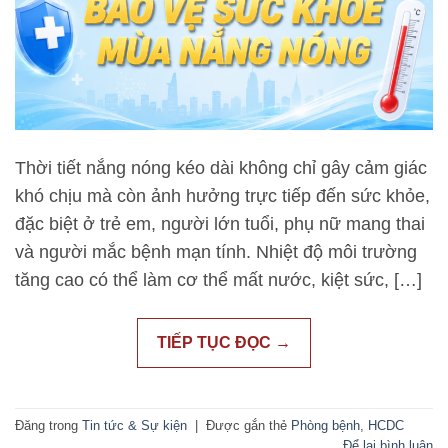
Thời tiết nắng nóng kéo dài không chỉ gây cảm giác
khó chịu mà còn ảnh hưởng trực tiếp đến sức khỏe,
đặc biệt ở trẻ em, người lớn tuổi, phụ nữ mang thai
và người mắc bệnh mạn tính. Nhiệt độ môi trường
tăng cao có thể làm cơ thể mất nước, kiệt sức, […]
TIẾP TỤC ĐỌC
→
Đăng trong
Tin tức & Sự kiện
|
Được gắn thẻ
Phòng bệnh
,
HCDC
Để lại bình luận