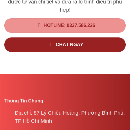
được tư vấn chi tiết và đưa ra lộ trình điều trị phù
hợp!
HOTLINE: 0337.586.226
CHAT NGAY
Thông Tin Chung
Địa chỉ: 87 Lý Chiêu Hoàng, Phường Bình Phú,
TP Hồ Chí Minh