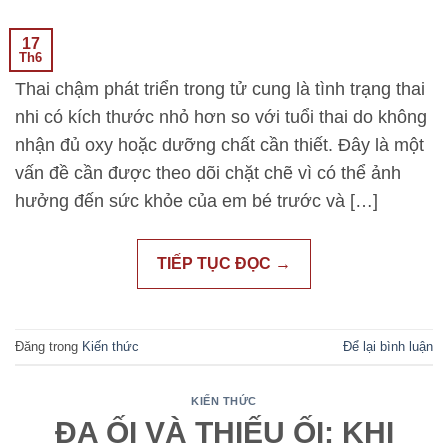
17
Th6
Thai chậm phát triển trong tử cung là tình trạng thai
nhi có kích thước nhỏ hơn so với tuổi thai do không
nhận đủ oxy hoặc dưỡng chất cần thiết. Đây là một
vấn đề cần được theo dõi chặt chẽ vì có thể ảnh
hưởng đến sức khỏe của em bé trước và […]
TIẾP TỤC ĐỌC
→
Đăng trong
Kiến thức
Để lại bình luận
KIẾN THỨC
ĐA ỐI VÀ THIẾU ỐI: KHI