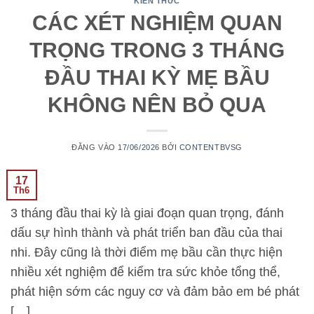
KIẾN THỨC
CÁC XÉT NGHIỆM QUAN
TRỌNG TRONG 3 THÁNG
ĐẦU THAI KỲ MẸ BẦU
KHÔNG NÊN BỎ QUA
ĐĂNG VÀO
17/06/2026
BỞI
CONTENTBVSG
17
Th6
3 tháng đầu thai kỳ là giai đoạn quan trọng, đánh
dấu sự hình thành và phát triển ban đầu của thai
nhi. Đây cũng là thời điểm mẹ bầu cần thực hiện
nhiều xét nghiệm để kiểm tra sức khỏe tổng thể,
phát hiện sớm các nguy cơ và đảm bảo em bé phát
[…]