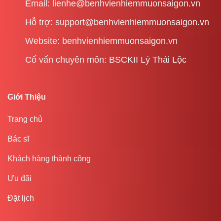
Email: lienhe@benhvienhiemmuonsaigon.vn
Hỗ trợ: support@benhvienhiemmuonsaigon.vn
Website: benhvienhiemmuonsaigon.vn
Cố vấn chuyên môn: BSCKII Lý Thái Lộc
Giới Thiệu
Trang chủ
Bác sĩ
Khách hàng thành công
Ưu đãi
Đặt lịch