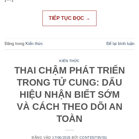
TIẾP TỤC ĐỌC
→
Đăng trong
Kiến thức
Để lại bình luận
KIẾN THỨC
THAI CHẬM PHÁT TRIỂN
TRONG TỬ CUNG: DẤU
HIỆU NHẬN BIẾT SỚM
VÀ CÁCH THEO DÕI AN
TOÀN
ĐĂNG VÀO
17/06/2026
BỞI
CONTENTBVSG