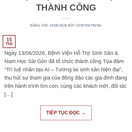
THÀNH CÔNG
ĐĂNG VÀO
15/06/2026
BỞI
CONTENTBVSG
15
Th6
Ngày 13/06/2026, Bệnh Viện Hỗ Trợ Sinh Sản &
Nam Học Sài Gòn đã tổ chức thành công Tọa đàm
“Trí tuệ nhân tạo AI – Tương lai sinh sản hiện đại”,
thu hút sự tham gia của đông đảo các gia đình đang
trên hành trình tìm con, cùng các khách mời, đối tác
[…]
TIẾP TỤC ĐỌC
→