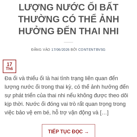
LƯỢNG NƯỚC ỐI BẤT
THƯỜNG CÓ THỂ ẢNH
HƯỞNG ĐẾN THAI NHI
ĐĂNG VÀO
17/06/2026
BỞI
CONTENTBVSG
17
Th6
Đa ối và thiếu ối là hai tình trạng liên quan đến
lượng nước ối trong thai kỳ, có thể ảnh hưởng đến
sự phát triển của thai nhi nếu không được theo dõi
kịp thời. Nước ối đóng vai trò rất quan trọng trong
việc bảo vệ em bé, hỗ trợ vận động và […]
TIẾP TỤC ĐỌC
→