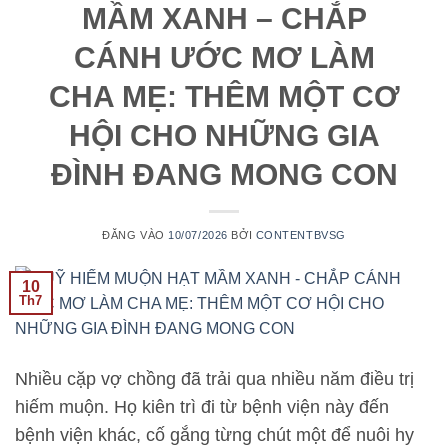
MẦM XANH – CHẮP
CÁNH ƯỚC MƠ LÀM
CHA MẸ: THÊM MỘT CƠ
HỘI CHO NHỮNG GIA
ĐÌNH ĐANG MONG CON
ĐĂNG VÀO
10/07/2026
BỞI
CONTENTBVSG
10
Th7
Nhiều cặp vợ chồng đã trải qua nhiều năm điều trị
hiếm muộn. Họ kiên trì đi từ bệnh viện này đến
bệnh viện khác, cố gắng từng chút một để nuôi hy