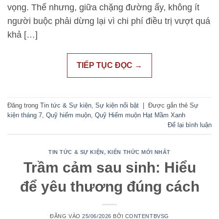
vọng. Thế nhưng, giữa chặng đường ấy, không ít
người buộc phải dừng lại vì chi phí điều trị vượt quá
khả […]
TIẾP TỤC ĐỌC
→
Đăng trong
Tin tức & Sự kiện
,
Sự kiện nổi bật
|
Được gắn thẻ
Sự
kiện tháng 7
,
Quỹ hiếm muộn
,
Quỹ Hiếm muộn Hạt Mầm Xanh
Để lại bình luận
TIN TỨC & SỰ KIỆN
,
KIẾN THỨC MỚI NHẤT
Trầm cảm sau sinh: Hiểu
để yêu thương đúng cách
ĐĂNG VÀO
25/06/2026
BỞI
CONTENTBVSG