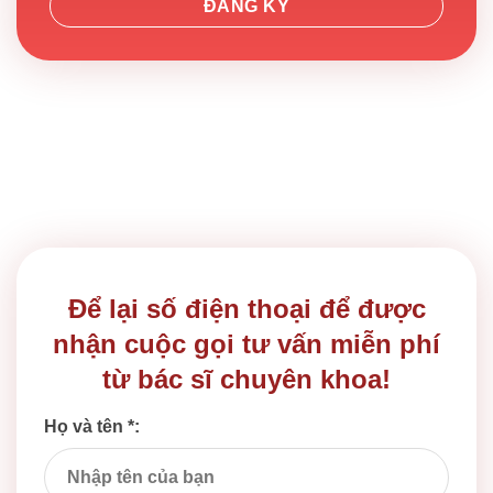
Để lại số điện thoại để được
nhận cuộc gọi tư vấn miễn phí
từ bác sĩ chuyên khoa!
Họ và tên *: