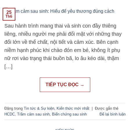
25
Th6
Sau hành trình mang thai và sinh con đầy thiêng
liêng, nhiều người mẹ phải đối mặt với những thay
đổi lớn về thể chất, nội tiết và cảm xúc. Bên cạnh
niềm hạnh phúc khi chào đón em bé, không ít phụ
nữ rơi vào trạng thái buồn bã, lo âu kéo dài, thậm
[…]
TIẾP TỤC ĐỌC
→
Đăng trong
Tin tức & Sự kiện
,
Kiến thức mới nhất
|
Được gắn thẻ
HCDC
,
Trầm cảm sau sinh
,
Biến chứng sau sinh
Để lại bình luận