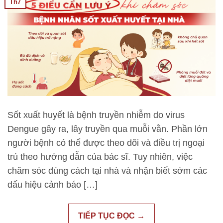
Th7
Sốt xuất huyết là bệnh truyền nhiễm do virus
Dengue gây ra, lây truyền qua muỗi vằn. Phần lớn
người bệnh có thể được theo dõi và điều trị ngoại
trú theo hướng dẫn của bác sĩ. Tuy nhiên, việc
chăm sóc đúng cách tại nhà và nhận biết sớm các
dấu hiệu cảnh báo […]
TIẾP TỤC ĐỌC
→