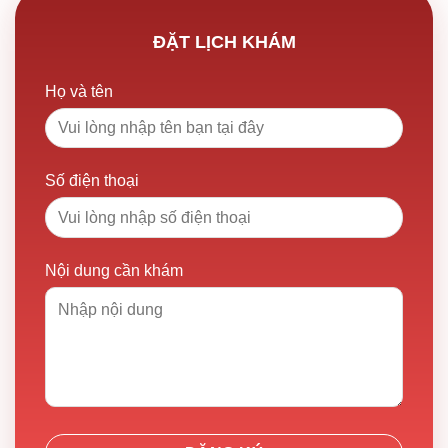
ĐẶT LỊCH KHÁM
Họ và tên
Số điện thoại
Nội dung cần khám