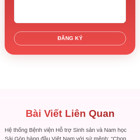
Bài Viết Liên Quan
Hệ thống Bệnh viện Hỗ trợ Sinh sản và Nam học
Sài Gòn hàng đầu Việt Nam với sứ mệnh: “Chọn