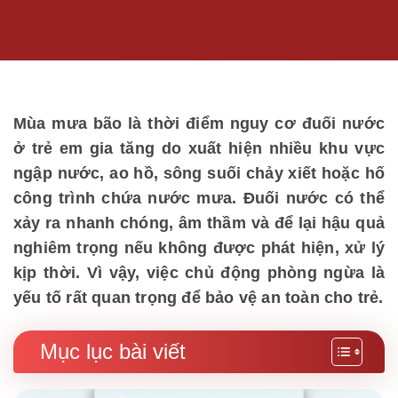
Mùa mưa bão là thời điểm nguy cơ đuối nước
ở trẻ em gia tăng do xuất hiện nhiều khu vực
ngập nước, ao hồ, sông suối chảy xiết hoặc hố
công trình chứa nước mưa. Đuối nước có thể
xảy ra nhanh chóng, âm thầm và để lại hậu quả
nghiêm trọng nếu không được phát hiện, xử lý
kịp thời. Vì vậy, việc chủ động phòng ngừa là
yếu tố rất quan trọng để bảo vệ an toàn cho trẻ.
Mục lục bài viết