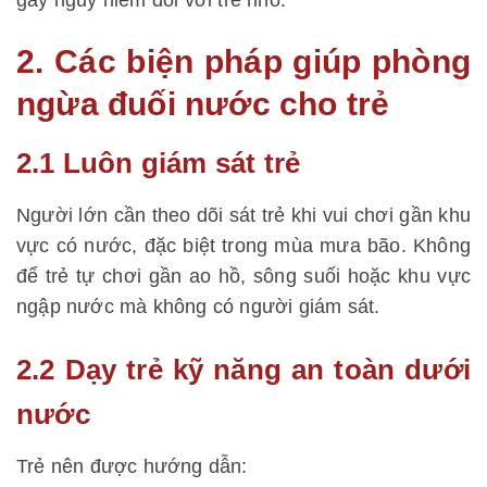
gây nguy hiểm đối với trẻ nhỏ.
2. Các biện pháp giúp phòng
ngừa đuối nước cho trẻ
2.1 Luôn giám sát trẻ
Người lớn cần theo dõi sát trẻ khi vui chơi gần khu
vực có nước, đặc biệt trong mùa mưa bão. Không
để trẻ tự chơi gần ao hồ, sông suối hoặc khu vực
ngập nước mà không có người giám sát.
2.2 Dạy trẻ kỹ năng an toàn dưới
nước
Trẻ nên được hướng dẫn: