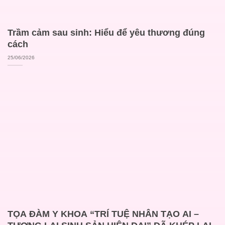
Trầm cảm sau sinh: Hiểu để yêu thương đúng
cách
25/06/2026
TỌA ĐÀM Y KHOA “TRÍ TUỆ NHÂN TẠO AI –