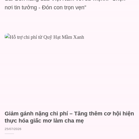
nơi tin tưởng - Đón con trọn vẹn”
Giảm gánh nặng chi phí – Tăng thêm cơ hội hiện
thực hóa giấc mơ làm cha mẹ
25/07/2026