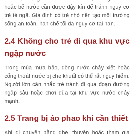
hoặc bể nước cần được đậy kín để tránh nguy cơ
trẻ té ngã. Gia đình có trẻ nhỏ nên tạo môi trường
sống an toàn, hạn chế tối đa nguy cơ tai nạn.
2.4 Không cho trẻ đi qua khu vực
ngập nước
Trong mùa mưa bão, dòng nước chảy xiết hoặc
cống thoát nước bị che khuất có thể rất nguy hiểm.
Người lớn cần nhắc trẻ tránh đi qua đoạn đường
ngập sâu hoặc chơi đùa tại khu vực nước chảy
mạnh.
2.5 Trang bị áo phao khi cần thiết
Khi di chuyển bằng ghe, thuyền hoặc tham gia