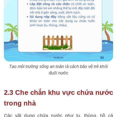
Tạo môi trường sống an toàn là cách bảo vệ trẻ khỏi
đuối nước
2.3 Che chắn khu vực chứa nước
trong nhà
Các vật dụng chứa nước như lu, thùng, hồ cá