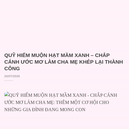
QUỸ HIẾM MUỘN HẠT MẦM XANH – CHẮP
CÁNH ƯỚC MƠ LÀM CHA MẸ KHÉP LẠI THÀNH
CÔNG
20/07/2026