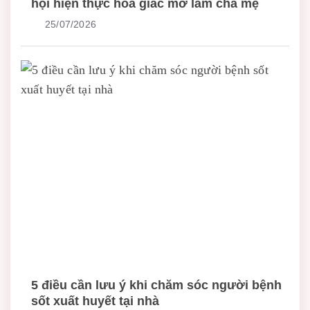
hội hiện thực hóa giấc mơ làm cha mẹ
25/07/2026
5 điều cần lưu ý khi chăm sóc người bệnh
sốt xuất huyết tại nhà