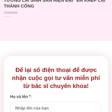
TƯƠNG LAI SINH SẢN HIỆN ĐẠI” ĐÃ KHÉP LẠI
THÀNH CÔNG
15/06/2026
Để lại số điện thoại để được
nhận cuộc gọi tư vấn miễn phí
từ bác sĩ chuyên khoa!
Họ và tên *: