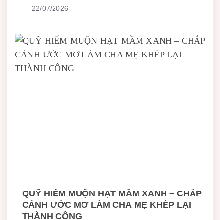
22/07/2026
QUỸ HIẾM MUỘN HẠT MẦM XANH – CHẮP
CÁNH ƯỚC MƠ LÀM CHA MẸ KHÉP LẠI
THÀNH CÔNG