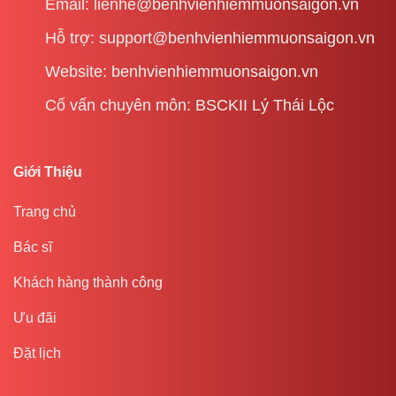
Email: lienhe@benhvienhiemmuonsaigon.vn
Hỗ trợ: support@benhvienhiemmuonsaigon.vn
Website: benhvienhiemmuonsaigon.vn
Cố vấn chuyên môn: BSCKII Lý Thái Lộc
Giới Thiệu
Trang chủ
Bác sĩ
Khách hàng thành công
Ưu đãi
Đặt lịch