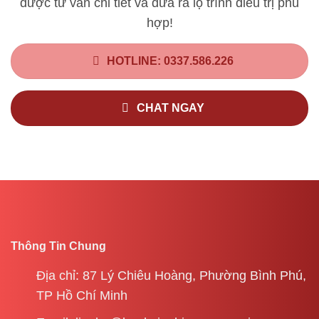
được tư vấn chi tiết và đưa ra lộ trình điều trị phù
hợp!
HOTLINE: 0337.586.226
CHAT NGAY
Thông Tin Chung
Địa chỉ: 87 Lý Chiêu Hoàng, Phường Bình Phú,
TP Hồ Chí Minh