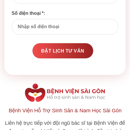
Số điện thoại *:
Bệnh Viện Hỗ Trợ Sinh Sản & Nam Học Sài Gòn
Liên hệ trực tiếp với đội ngũ bác sĩ tại Bệnh Viện để