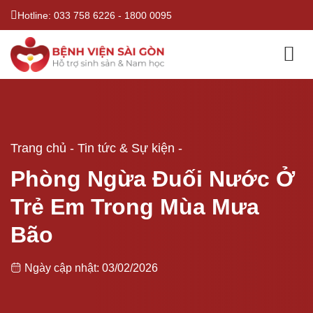
Bỏ
Hotline:
033 758 6226
-
1800 0095
qua
nội
dung
Trang chủ
-
Tin tức & Sự kiện
-
Phòng Ngừa Đuối Nước Ở
Trẻ Em Trong Mùa Mưa
Bão
Ngày cập nhật: 03/02/2026