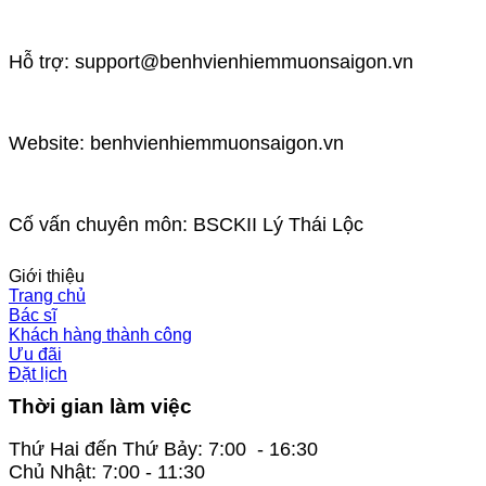
Hỗ trợ: support@benhvienhiemmuonsaigon.vn
Website: benhvienhiemmuonsaigon.vn
Cố vấn chuyên môn: BSCKII Lý Thái Lộc
Giới thiệu
Trang chủ
Bác sĩ
Khách hàng thành công
Ưu đãi
Đặt lịch
Thời gian làm việc
Thứ Hai đến Thứ Bảy: 7:00 - 16:30
Chủ Nhật: 7:00 - 11:30