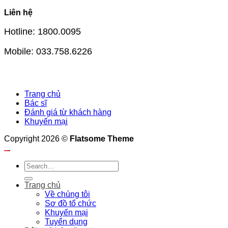
Liên hệ
Hotline: 1800.0095
Mobile: 033.758.6226
Trang chủ
Bác sĩ
Đánh giá từ khách hàng
Khuyến mại
Copyright 2026 ©
Flatsome Theme
Trang chủ
Về chúng tôi
Sơ đồ tổ chức
Khuyến mại
Tuyển dụng