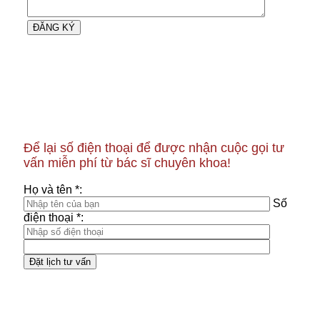
Để lại số điện thoại để được nhận cuộc gọi tư
vấn miễn phí từ bác sĩ chuyên khoa!
Họ và tên *:
Số
điện thoại *: