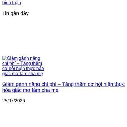
bình luận
Tin gần đây
Giảm gánh nặng chi phí – Tăng thêm cơ hội hiện thực
hóa giấc mơ làm cha mẹ
25/07/2026