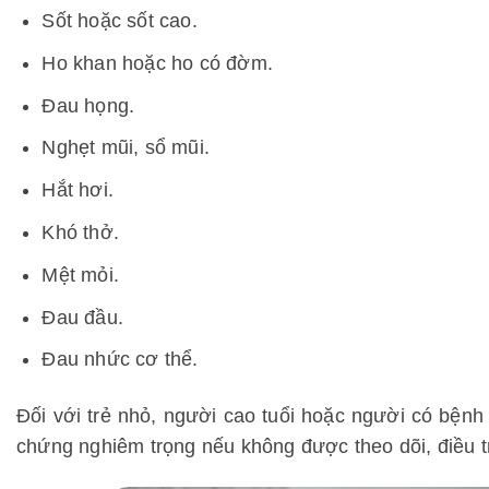
Sốt hoặc sốt cao.
Ho khan hoặc ho có đờm.
Đau họng.
Nghẹt mũi, sổ mũi.
Hắt hơi.
Khó thở.
Mệt mỏi.
Đau đầu.
Đau nhức cơ thể.
Đối với trẻ nhỏ, người cao tuổi hoặc người có bệnh 
chứng nghiêm trọng nếu không được theo dõi, điều trị