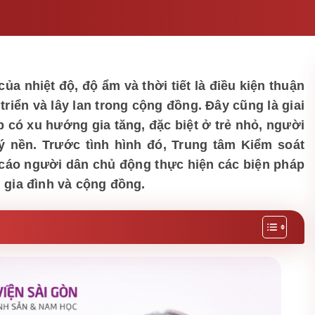
a nhiệt độ, độ ẩm và thời tiết là điều kiện thuận
riển và lây lan trong cộng đồng. Đây cũng là giai
có xu hướng gia tăng, đặc biệt ở trẻ nhỏ, người
lý nền.
Trước tình hình đó, Trung tâm Kiểm soát
cáo người dân chủ động thực hiện các biện pháp
gia đình và cộng đồng.