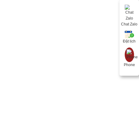
Chat Zalo
Đặt lịch
Phone