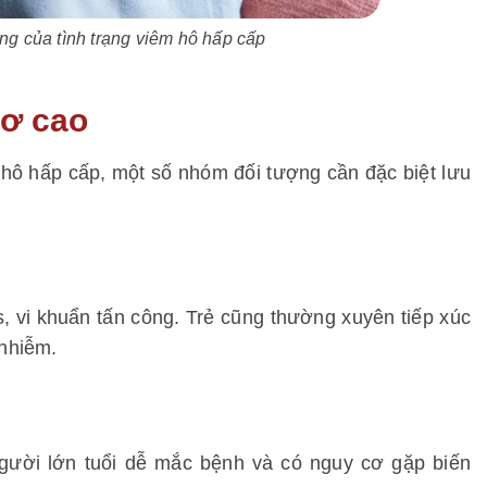
ứng của tình trạng viêm hô hấp cấp
cơ cao
hô hấp cấp, một số nhóm đối tượng cần đặc biệt lưu
s, vi khuẩn tấn công. Trẻ cũng thường xuyên tiếp xúc
 nhiễm.
người lớn tuổi dễ mắc bệnh và có nguy cơ gặp biến