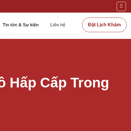
Tin tức & Sự kiện
Liên hệ
Đặt Lịch Khám
 Hấp Cấp Trong