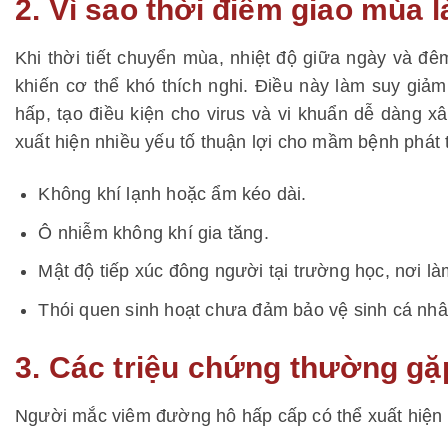
2. Vì sao thời điểm giao mùa
Khi thời tiết chuyển mùa, nhiệt độ giữa ngày và đê
khiến cơ thể khó thích nghi. Điều này làm suy gi
hấp, tạo điều kiện cho virus và vi khuẩn dễ dàng 
xuất hiện nhiều yếu tố thuận lợi cho mầm bệnh phát 
Không khí lạnh hoặc ẩm kéo dài.
Ô nhiễm không khí gia tăng.
Mật độ tiếp xúc đông người tại trường học, nơi l
Thói quen sinh hoạt chưa đảm bảo vệ sinh cá nhâ
3. Các triệu chứng thường gặ
Người mắc viêm đường hô hấp cấp có thể xuất hiện 