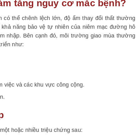
 làm tăng nguy cơ mắc bệnh?
m có thể chênh lệch lớn, độ ẩm thay đổi thất thường
ảm khả năng bảo vệ tự nhiên của niêm mạc đường hô
xâm nhập.
Bên cạnh đó, môi trường giao mùa thường
triển như:
àm việc và các khu vực công cộng.
n.
p
một hoặc nhiều triệu chứng sau: