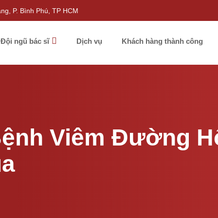
àng, P. Bình Phú, TP HCM
Đội ngũ bác sĩ
Dịch vụ
Khách hàng thành công
ệnh Viêm Đường Hô
ùa