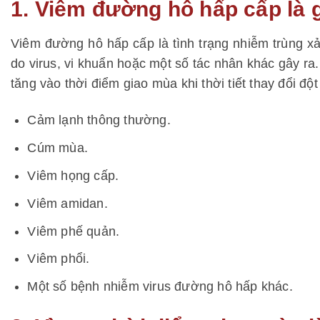
1. Viêm đường hô hấp cấp là 
Viêm đường hô hấp cấp là tình trạng nhiễm trùng x
do virus, vi khuẩn hoặc một số tác nhân khác gây r
tăng vào thời điểm giao mùa khi thời tiết thay đổi độ
Cảm lạnh thông thường.
Cúm mùa.
Viêm họng cấp.
Viêm amidan.
Viêm phế quản.
Viêm phổi.
Một số bệnh nhiễm virus đường hô hấp khác.