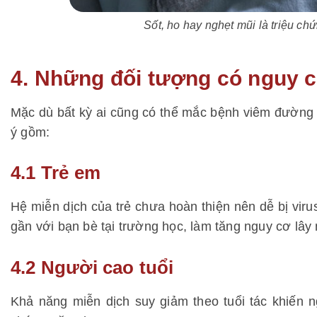
Sốt, ho hay nghẹt mũi là triệu ch
4. Những đối tượng có nguy 
Mặc dù bất kỳ ai cũng có thể mắc bệnh viêm đường 
ý gồm:
4.1 Trẻ em
Hệ miễn dịch của trẻ chưa hoàn thiện nên dễ bị viru
gần với bạn bè tại trường học, làm tăng nguy cơ lây
4.2 Người cao tuổi
Khả năng miễn dịch suy giảm theo tuổi tác khiến 