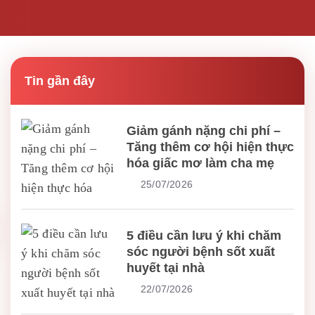
Tin gần đây
Giảm gánh nặng chi phí –
Tăng thêm cơ hội hiện thực
hóa giấc mơ làm cha mẹ
25/07/2026
5 điều cần lưu ý khi chăm
sóc người bệnh sốt xuất
huyết tại nhà
22/07/2026