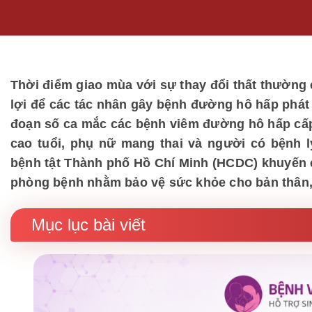
Thời điểm giao mùa với sự thay đổi thất thường củ
lợi để các tác nhân gây bệnh đường hô hấp phát t
đoạn số ca mắc các bệnh viêm đường hô hấp cấp 
cao tuổi, phụ nữ mang thai và người có bệnh 
bệnh tật Thành phố Hồ Chí Minh (HCDC) khuyến 
phòng bệnh nhằm bảo vệ sức khỏe cho bản thân, 
Mục lục bài viết