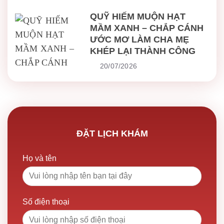
QUỸ HIẾM MUỘN HẠT
MẦM XANH – CHẮP CÁNH
ƯỚC MƠ LÀM CHA MẸ
KHÉP LẠI THÀNH CÔNG
20/07/2026
ĐẶT LỊCH KHÁM
Họ và tên
Số điện thoại