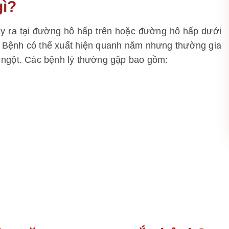
gì?
ảy ra tại đường hô hấp trên hoặc đường hô hấp dưới
a. Bệnh có thể xuất hiện quanh năm nhưng thường gia
t ngột.
Các bệnh lý thường gặp bao gồm: