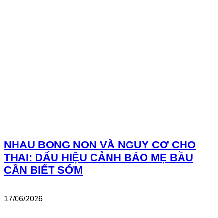
NHAU BONG NON VÀ NGUY CƠ CHO
THAI: DẤU HIỆU CẢNH BÁO MẸ BẦU
CẦN BIẾT SỚM
17/06/2026