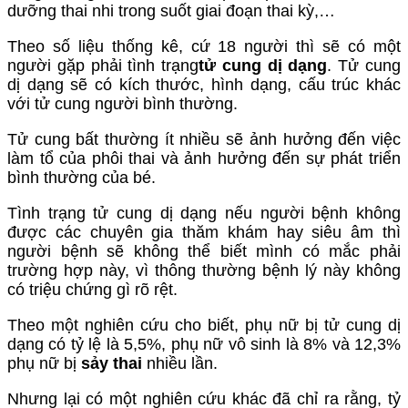
dưỡng thai nhi trong suốt giai đoạn thai kỳ,…
Theo số liệu thống kê, cứ 18 người thì sẽ có một
người gặp phải tình trạng
tử cung dị dạng
. Tử cung
dị dạng sẽ có kích thước, hình dạng, cấu trúc khác
với tử cung người bình thường.
Tử cung bất thường ít nhiều sẽ ảnh hưởng đến việc
làm tổ của phôi thai và ảnh hưởng đến sự phát triển
bình thường của bé.
Tình trạng tử cung dị dạng nếu người bệnh không
được các chuyên gia thăm khám hay siêu âm thì
người bệnh sẽ không thể biết mình có mắc phải
trường hợp này, vì thông thường bệnh lý này không
có triệu chứng gì rõ rệt.
Theo một nghiên cứu cho biết, phụ nữ bị tử cung dị
dạng có tỷ lệ là 5,5%, phụ nữ vô sinh là 8% và 12,3%
phụ nữ bị
sảy thai
nhiều lần.
Nhưng lại có một nghiên cứu khác đã chỉ ra rằng, tỷ