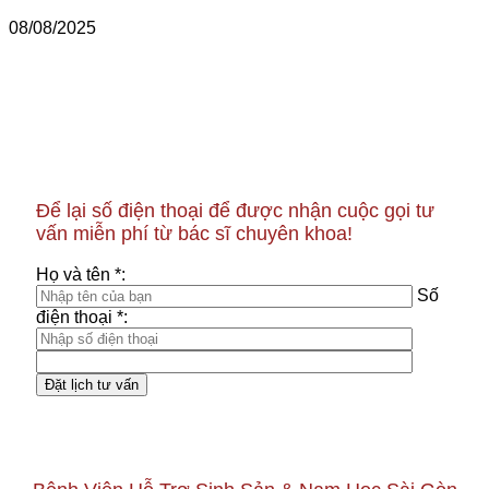
08/08/2025
Để lại số điện thoại để được nhận cuộc gọi tư
vấn miễn phí từ bác sĩ chuyên khoa!
Họ và tên *:
Số
điện thoại *: