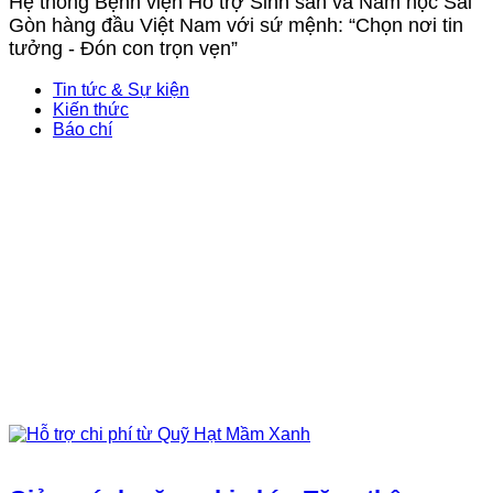
Hệ thống Bệnh viện Hỗ trợ Sinh sản và Nam học Sài
Gòn hàng đầu Việt Nam với sứ mệnh: “Chọn nơi tin
tưởng - Đón con trọn vẹn”
Tin tức & Sự kiện
Kiến thức
Báo chí