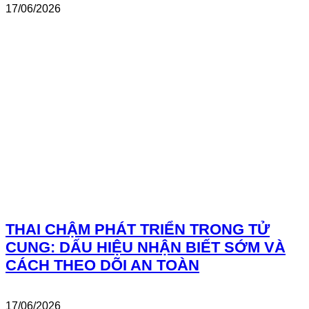
17/06/2026
THAI CHẬM PHÁT TRIỂN TRONG TỬ
CUNG: DẤU HIỆU NHẬN BIẾT SỚM VÀ
CÁCH THEO DÕI AN TOÀN
17/06/2026