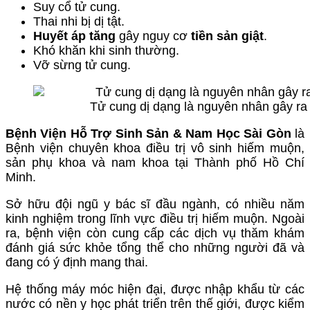
Suy cổ tử cung.
Thai nhi bị dị tật.
Huyết áp tăng
gây nguy cơ
tiền sản giật
.
Khó khăn khi sinh thường.
Vỡ sừng tử cung.
Tử cung dị dạng là nguyên nhân gây ra t
Bệnh Viện Hỗ Trợ Sinh Sản & Nam Học Sài Gòn
là
Bệnh viện chuyên khoa điều trị vô sinh hiếm muộn,
sản phụ khoa và nam khoa tại Thành phố Hồ Chí
Minh.
Sở hữu đội ngũ y bác sĩ đầu ngành, có nhiều năm
kinh nghiệm trong lĩnh vực điều trị hiếm muộn. Ngoài
ra, bệnh viện còn cung cấp các dịch vụ thăm khám
đánh giá sức khỏe tổng thể cho những người đã và
đang có ý định mang thai.
Hệ thống máy móc hiện đại, được nhập khẩu từ các
nước có nền y học phát triển trên thế giới, được kiểm