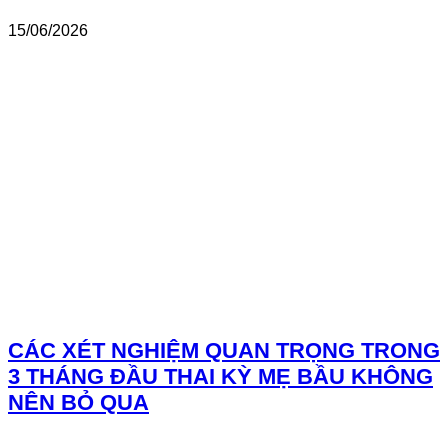
15/06/2026
CÁC XÉT NGHIỆM QUAN TRỌNG TRONG
3 THÁNG ĐẦU THAI KỲ MẸ BẦU KHÔNG
NÊN BỎ QUA