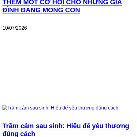
THÊM MỘT CƠ HỘI CHO NHỮNG GIA
ĐÌNH ĐANG MONG CON
10/07/2026
Trầm cảm sau sinh: Hiểu để yêu thương
đúng cách