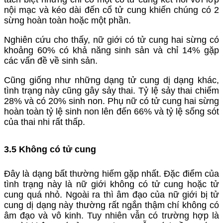
nội mạc và kéo dài đến cổ tử cung khiến chúng có 2
sừng hoàn toàn hoặc một phần.
Nghiên cứu cho thấy, nữ giới có tử cung hai sừng có
khoảng 60% có khả năng sinh sản và chỉ 14% gặp
các vấn đề về sinh sản.
Cũng giống như những dạng tử cung dị dạng khác,
tình trạng này cũng gây sảy thai. Tỷ lệ sảy thai chiếm
28% và có 20% sinh non. Phụ nữ có tử cung hai sừng
hoàn toàn tỷ lệ sinh non lên đến 66% và tỷ lệ sống sót
của thai nhi rất thấp.
3.5 Không có tử cung
Đây là dạng bất thường hiếm gặp nhất. Đặc điểm của
tình trạng này là nữ giới không có tử cung hoặc tử
cung quá nhỏ. Ngoài ra thì âm đạo của nữ giới bị tử
cung dị dạng này thường rất ngắn thậm chí không có
âm đạo và vô kinh. Tuy nhiên vẫn có trường hợp là