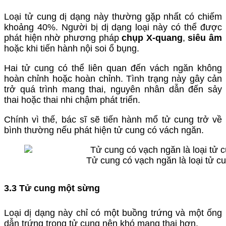
Loại tử cung dị dạng này thường gặp nhất có chiếm
khoảng 40%. Người bị dị dạng loại này có thể được
phát hiện nhờ phương pháp
chụp X-quang
,
siêu âm
hoặc khi tiến hành nội soi ổ bụng.
Hai tử cung có thể liên quan đến vách ngăn không
hoàn chỉnh hoặc hoàn chỉnh. Tình trạng này gây cản
trở quá trình mang thai, nguyên nhân dẫn đến sảy
thai hoặc thai nhi chậm phát triển.
Chính vì thế, bác sĩ sẽ tiến hành mổ tử cung trở về
bình thường nếu phát hiện tử cung có vách ngăn.
Tử cung có vạch ngăn là loại tử 
3.3 Tử cung một sừng
Loại dị dạng này chỉ có một buồng trứng và một ống
dẫn trứng trong tử cung nên khó mang thai hơn.