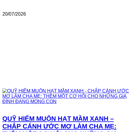
20/07/2026
QUỸ HIẾM MUỘN HẠT MẦM XANH –
CHẮP CÁNH ƯỚC MƠ LÀM CHA MẸ: