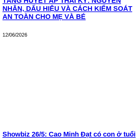
TĂNG HUYẾT ÁP THAI KỲ: NGUYÊN
NHÂN, DẤU HIỆU VÀ CÁCH KIỂM SOÁT
AN TOÀN CHO MẸ VÀ BÉ
12/06/2026
Showbiz 26/5: Cao Minh Đạt có con ở tuổi