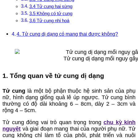
3.4 Tử cung hai sừng
3.5 Không có tử cung
3.6 Tử cung nhi hoá
4. Tử cung dị dạng có mang thai được không?
Tử cung dị dạng mối nguy gây
1. Tổng quan về tử cung dị dạng
Tử cung
là một bộ phận thuộc hệ sinh sản của phụ
nữ, hình dạng giống quả lê úp ngược. Tử cung bình
thường có độ dài khoảng 6 – 8cm, dày 2 – 3cm và
rộng 4 – 5cm.
Tử cung đóng vai trò quan trọng trong
chu kỳ kinh
nguyệt
và giai đoạn mang thai của người phụ nữ. Tử
cung không chỉ làm tổ của phôi, phát triển và nuôi