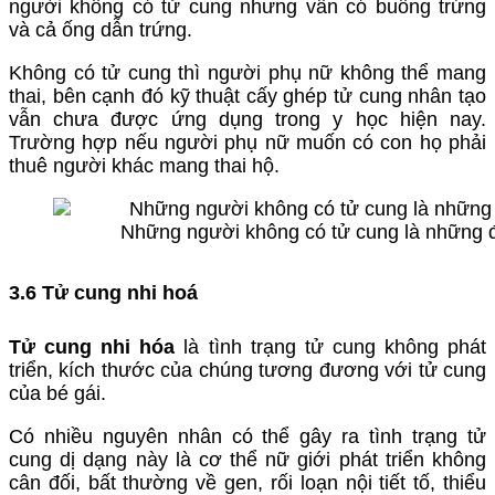
người không có tử cung nhưng vẫn có buồng trứng
và cả ống dẫn trứng.
Không có tử cung thì người phụ nữ không thể mang
thai, bên cạnh đó kỹ thuật cấy ghép tử cung nhân tạo
vẫn chưa được ứng dụng trong y học hiện nay.
Trường hợp nếu người phụ nữ muốn có con họ phải
thuê người khác mang thai hộ.
Những người không có tử cung là những đ
3.6 Tử cung nhi hoá
Tử cung nhi hóa
là tình trạng tử cung không phát
triển, kích thước của chúng tương đương với tử cung
của bé gái.
Có nhiều nguyên nhân có thể gây ra tình trạng tử
cung dị dạng này là cơ thể nữ giới phát triển không
cân đối, bất thường về gen, rối loạn nội tiết tố, thiểu