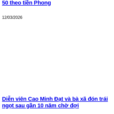
50 theo tiền Phong
12/03/2026
Diễn viên Cao Minh Đạt và bà xã đón trái
ngọt sau gần 10 năm chờ đợi