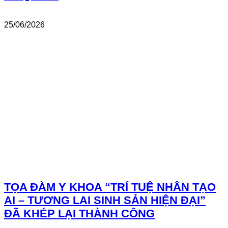
25/06/2026
TỌA ĐÀM Y KHOA “TRÍ TUỆ NHÂN TẠO
AI – TƯƠNG LAI SINH SẢN HIỆN ĐẠI”
ĐÃ KHÉP LẠI THÀNH CÔNG