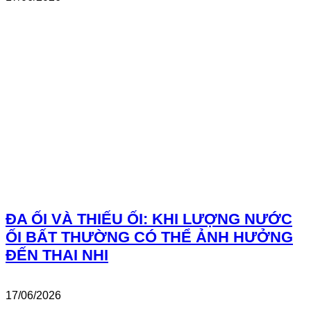
ĐA ỐI VÀ THIẾU ỐI: KHI LƯỢNG NƯỚC
ỐI BẤT THƯỜNG CÓ THỂ ẢNH HƯỞNG
ĐẾN THAI NHI
17/06/2026