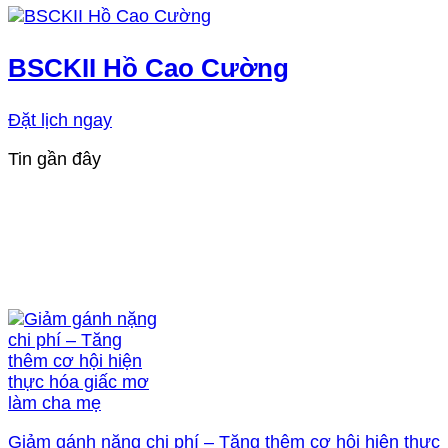
BSCKII Hồ Cao Cường
Đặt lịch ngay
Tin gần đây
Giảm gánh nặng chi phí – Tăng thêm cơ hội hiện thực