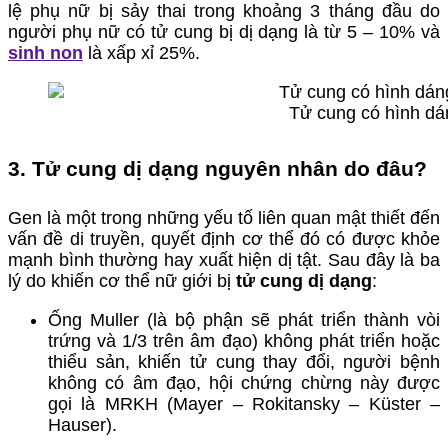
lệ phụ nữ bị sảy thai trong khoảng 3 tháng đầu do
người phụ nữ có tử cung bị dị dạng là từ 5 – 10% và
sinh non
là xấp xỉ 25%.
Tử cung có hình dán
3. Tử cung dị dạng nguyên nhân do đâu?
Gen là một trong những yếu tố liên quan mật thiết đến
vấn đề di truyền, quyết định cơ thể đó có được khỏe
mạnh bình thường hay xuất hiện dị tật. Sau đây là ba
lý do khiến cơ thể nữ giới bị
tử cung dị dạng
:
Ống Muller (là bộ phận sẽ phát triển thành vòi
trứng và 1/3 trên âm đạo) không phát triển hoặc
thiểu sản, khiến tử cung thay đổi, người bệnh
không có âm đạo, hội chứng chừng này được
gọi là MRKH (Mayer – Rokitansky – Küster –
Hauser).