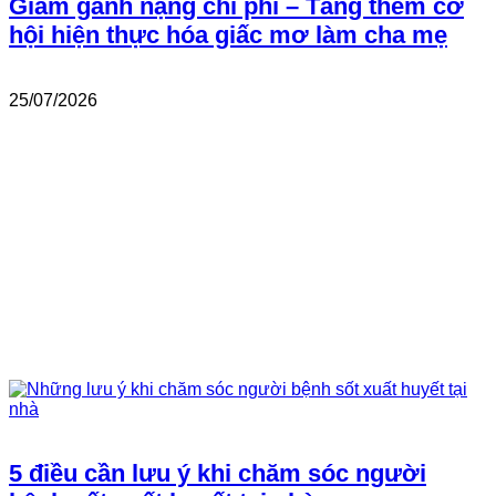
Giảm gánh nặng chi phí – Tăng thêm cơ
hội hiện thực hóa giấc mơ làm cha mẹ
25/07/2026
5 điều cần lưu ý khi chăm sóc người