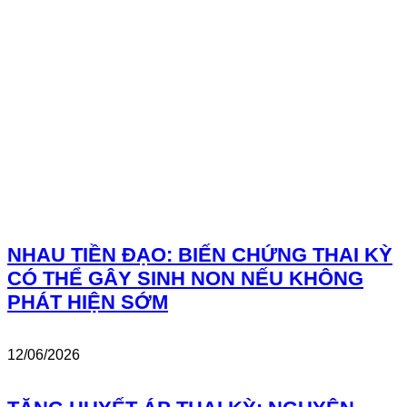
NHAU TIỀN ĐẠO: BIẾN CHỨNG THAI KỲ
CÓ THỂ GÂY SINH NON NẾU KHÔNG
PHÁT HIỆN SỚM
12/06/2026