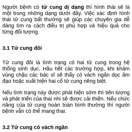
Người bệnh có
tử cung dị dạng
thì hình thái sẽ là
một trong những dạng dưới đây. Việc xác định hình
thái tử cung bất thường sẽ giúp các chuyên gia dễ
dàng tìm ra cách điều trị phù hợp và hiệu quả cho
từng đối tượng.
3.1 Tử cung đôi
Tử cung đôi là tình trạng có hai tử cung trong hệ
thống sinh dục. Hầu hết các trường hợp, khi khám
vùng chậu các bác sĩ sẽ thấy có vách ngăn dọc âm
đạo hoặc xuất hiện hai cổ tử cung riêng biệt.
Nếu tình trạng này được phát hiện sớm thì tiên lượng
và phát triển của thai nhi sẽ được cải thiện. Nếu chức
năng của tử cung hoàn toàn bình thường thì người
bệnh vẫn có thể mang thai.
3.2 Tử cung có vách ngăn