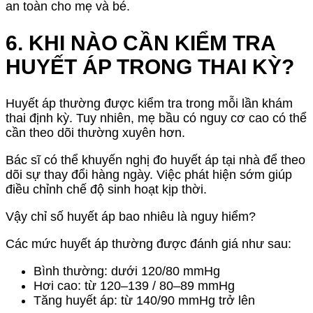
an toàn cho mẹ và bé.
6. KHI NÀO CẦN KIỂM TRA
HUYẾT ÁP TRONG THAI KỲ?
Huyết áp thường được kiểm tra trong mỗi lần khám
thai định kỳ. Tuy nhiên, mẹ bầu có nguy cơ cao có thể
cần theo dõi thường xuyên hơn.
Bác sĩ có thể khuyến nghị đo huyết áp tại nhà để theo
dõi sự thay đổi hàng ngày. Việc phát hiện sớm giúp
điều chỉnh chế độ sinh hoạt kịp thời.
Vậy chỉ số huyết áp bao nhiêu là nguy hiểm?
Các mức huyết áp thường được đánh giá như sau:
Bình thường: dưới 120/80 mmHg
Hơi cao: từ 120–139 / 80–89 mmHg
Tăng huyết áp: từ 140/90 mmHg trở lên