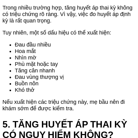
Trong nhiều trường hợp, tăng huyết áp thai kỳ không
có triệu chứng rõ ràng. Vì vậy, việc đo huyết áp định
kỳ là rất quan trọng.
Tuy nhiên, một số dấu hiệu có thể xuất hiện:
Đau đầu nhiều
Hoa mắt
Nhìn mờ
Phù mặt hoặc tay
Tăng cân nhanh
Đau vùng thượng vị
Buồn nôn
Khó thở
Nếu xuất hiện các triệu chứng này, mẹ bầu nên đi
khám sớm để được kiểm tra.
5. TĂNG HUYẾT ÁP THAI KỲ
CÓ NGUY HIỂM KHÔNG?