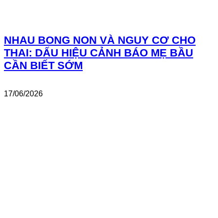
NHAU BONG NON VÀ NGUY CƠ CHO
THAI: DẤU HIỆU CẢNH BÁO MẸ BẦU
CẦN BIẾT SỚM
17/06/2026