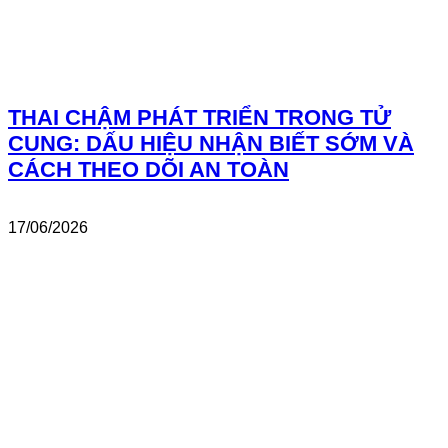
THAI CHẬM PHÁT TRIỂN TRONG TỬ
CUNG: DẤU HIỆU NHẬN BIẾT SỚM VÀ
CÁCH THEO DÕI AN TOÀN
17/06/2026