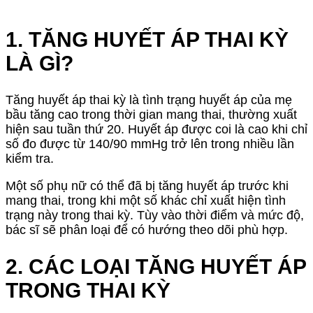
1. TĂNG HUYẾT ÁP THAI KỲ
LÀ GÌ?
Tăng huyết áp thai kỳ là tình trạng huyết áp của mẹ
bầu tăng cao trong thời gian mang thai, thường xuất
hiện sau tuần thứ 20. Huyết áp được coi là cao khi chỉ
số đo được từ 140/90 mmHg trở lên trong nhiều lần
kiểm tra.
Một số phụ nữ có thể đã bị tăng huyết áp trước khi
mang thai, trong khi một số khác chỉ xuất hiện tình
trạng này trong thai kỳ. Tùy vào thời điểm và mức độ,
bác sĩ sẽ phân loại để có hướng theo dõi phù hợp.
2. CÁC LOẠI TĂNG HUYẾT ÁP
TRONG THAI KỲ