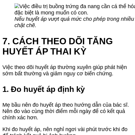
Nếu huyết áp vượt quá mức cho phép trong nhiều 
chặt chẽ.
7. CÁCH THEO DÕI TĂNG
HUYẾT ÁP THAI KỲ
Việc theo dõi huyết áp thường xuyên giúp phát hiện
sớm bất thường và giảm nguy cơ biến chứng.
1. Đo huyết áp định kỳ
Mẹ bầu nên đo huyết áp theo hướng dẫn của bác sĩ.
Nên đo vào cùng thời điểm mỗi ngày để có kết quả
chính xác hơn.
Khi đo huyết áp, nên nghỉ ngơi vài phút trước khi đo