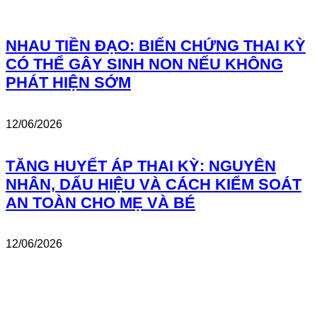
NHAU TIỀN ĐẠO: BIẾN CHỨNG THAI KỲ
CÓ THỂ GÂY SINH NON NẾU KHÔNG
PHÁT HIỆN SỚM
12/06/2026
TĂNG HUYẾT ÁP THAI KỲ: NGUYÊN
NHÂN, DẤU HIỆU VÀ CÁCH KIỂM SOÁT
AN TOÀN CHO MẸ VÀ BÉ
12/06/2026