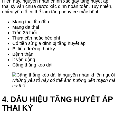
Hiện nay, nguyên nhân chính xác gây tăng huyết áp
thai kỳ vẫn chưa được xác định hoàn toàn. Tuy nhiên,
nhiều yếu tố có thể làm tăng nguy cơ mắc bệnh:
Mang thai lần đầu
Mang đa thai
Trên 35 tuổi
Thừa cân hoặc béo phì
Có tiền sử gia đình bị tăng huyết áp
Bị tiểu đường thai kỳ
Bệnh thận
Ít vận động
Căng thẳng kéo dài
Những yếu tố này có thể ảnh hưởng đến mạch máu
cơ thể.
4. DẤU HIỆU TĂNG HUYẾT ÁP
THAI KỲ