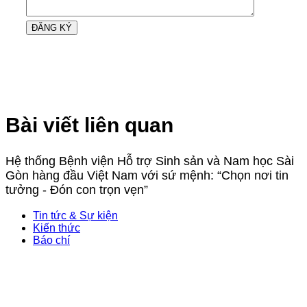
Bài viết liên quan
Hệ thống Bệnh viện Hỗ trợ Sinh sản và Nam học Sài
Gòn hàng đầu Việt Nam với sứ mệnh: “Chọn nơi tin
tưởng - Đón con trọn vẹn”
Tin tức & Sự kiện
Kiến thức
Báo chí