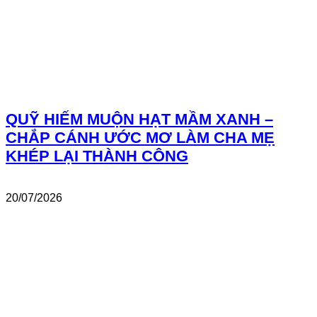
QUỸ HIẾM MUỘN HẠT MẦM XANH –
CHẮP CÁNH ƯỚC MƠ LÀM CHA MẸ
KHÉP LẠI THÀNH CÔNG
20/07/2026