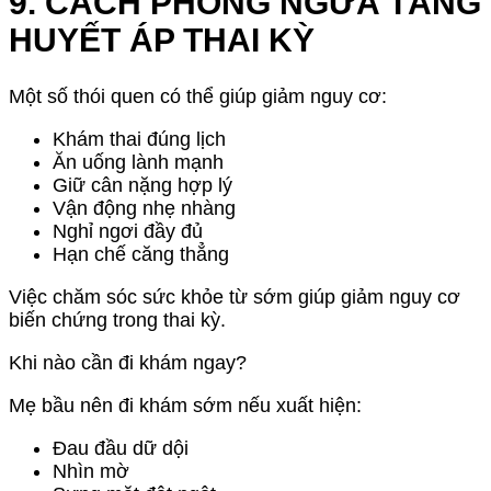
9. CÁCH PHÒNG NGỪA TĂNG
HUYẾT ÁP THAI KỲ
Một số thói quen có thể giúp giảm nguy cơ:
Khám thai đúng lịch
Ăn uống lành mạnh
Giữ cân nặng hợp lý
Vận động nhẹ nhàng
Nghỉ ngơi đầy đủ
Hạn chế căng thẳng
Việc chăm sóc sức khỏe từ sớm giúp giảm nguy cơ
biến chứng trong thai kỳ.
Khi nào cần đi khám ngay?
Mẹ bầu nên đi khám sớm nếu xuất hiện:
Đau đầu dữ dội
Nhìn mờ