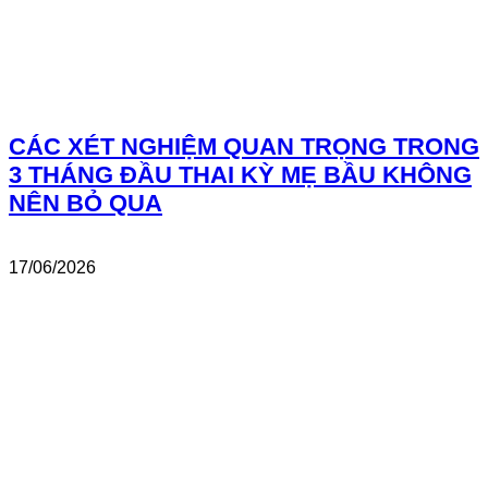
CÁC XÉT NGHIỆM QUAN TRỌNG TRONG
3 THÁNG ĐẦU THAI KỲ MẸ BẦU KHÔNG
NÊN BỎ QUA
17/06/2026