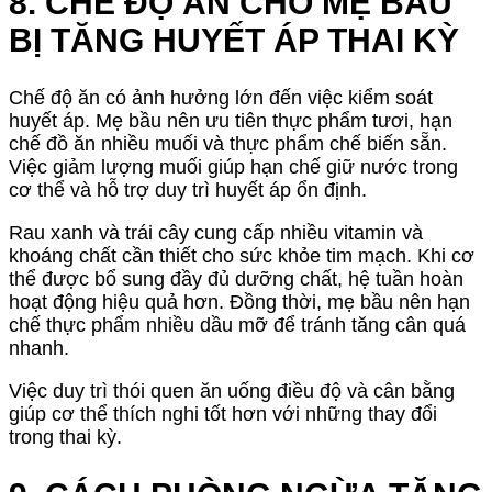
8. CHẾ ĐỘ ĂN CHO MẸ BẦU
BỊ TĂNG HUYẾT ÁP THAI KỲ
Chế độ ăn có ảnh hưởng lớn đến việc kiểm soát
huyết áp. Mẹ bầu nên ưu tiên thực phẩm tươi, hạn
chế đồ ăn nhiều muối và thực phẩm chế biến sẵn.
Việc giảm lượng muối giúp hạn chế giữ nước trong
cơ thể và hỗ trợ duy trì huyết áp ổn định.
Rau xanh và trái cây cung cấp nhiều vitamin và
khoáng chất cần thiết cho sức khỏe tim mạch. Khi cơ
thể được bổ sung đầy đủ dưỡng chất, hệ tuần hoàn
hoạt động hiệu quả hơn. Đồng thời, mẹ bầu nên hạn
chế thực phẩm nhiều dầu mỡ để tránh tăng cân quá
nhanh.
Việc duy trì thói quen ăn uống điều độ và cân bằng
giúp cơ thể thích nghi tốt hơn với những thay đổi
trong thai kỳ.