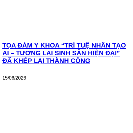
TỌA ĐÀM Y KHOA “TRÍ TUỆ NHÂN TẠO
AI – TƯƠNG LAI SINH SẢN HIỆN ĐẠI”
ĐÃ KHÉP LẠI THÀNH CÔNG
15/06/2026