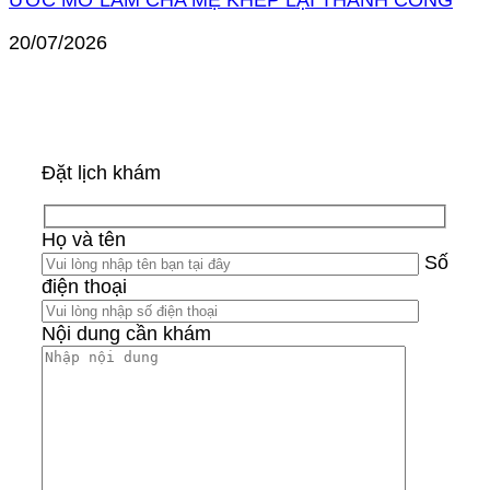
ƯỚC MƠ LÀM CHA MẸ KHÉP LẠI THÀNH CÔNG
20/07/2026
Đặt lịch khám
Họ và tên
Số
điện thoại
Nội dung cần khám