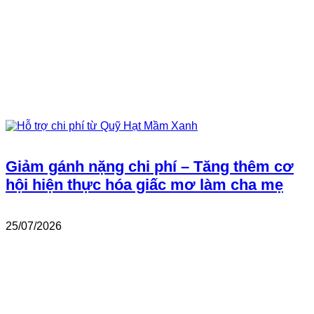
Giảm gánh nặng chi phí – Tăng thêm cơ
hội hiện thực hóa giấc mơ làm cha mẹ
25/07/2026