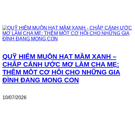
QUỸ HIẾM MUỘN HẠT MẦM XANH –
CHẮP CÁNH ƯỚC MƠ LÀM CHA MẸ:
THÊM MỘT CƠ HỘI CHO NHỮNG GIA
ĐÌNH ĐANG MONG CON
10/07/2026