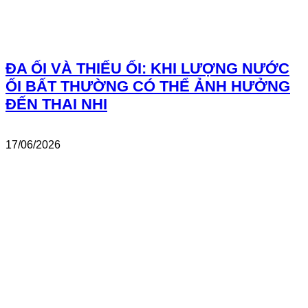
ĐA ỐI VÀ THIẾU ỐI: KHI LƯỢNG NƯỚC
ỐI BẤT THƯỜNG CÓ THỂ ẢNH HƯỞNG
ĐẾN THAI NHI
17/06/2026