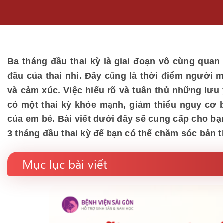
Ba tháng đầu thai kỳ là giai đoạn vô cùng quan 
đầu của thai nhi. Đây cũng là thời điểm người mẹ 
và cảm xúc. Việc hiểu rõ và tuân thủ những lưu 
có một thai kỳ khỏe mạnh, giảm thiểu nguy cơ b
của em bé. Bài viết dưới đây sẽ cung cấp cho bạ
3 tháng đầu thai kỳ để bạn có thể chăm sóc bản th
Mục lục bài viết