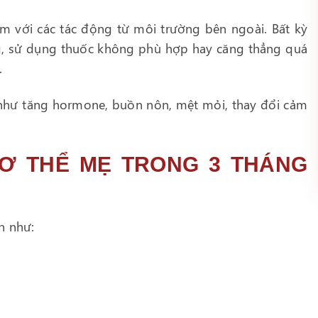
ảm với các tác động từ môi trường bên ngoài. Bất kỳ
g, sử dụng thuốc không phù hợp hay căng thẳng quá
.
 như tăng hormone, buồn nôn, mệt mỏi, thay đổi cảm
CƠ THỂ MẸ TRONG 3 THÁNG
n như: