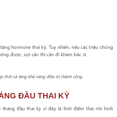
tăng hormone thai kỳ. Tuy nhiên, nếu các triệu chứng
ng được, sụt cân thì cần đi khám bác sĩ.
 thời và tăng khả năng điều trị thành công.
ÁNG ĐẦU THAI KỲ
háng đầu thai kỳ vì đây là thời điểm thai nhi hình