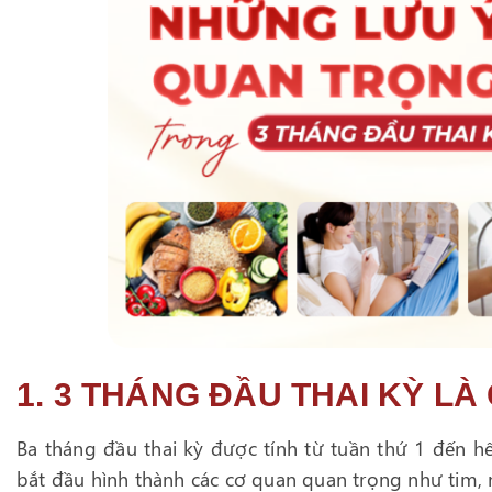
1. 3 THÁNG ĐẦU THAI KỲ LÀ
Ba tháng đầu thai kỳ được tính từ tuần thứ 1 đến hết
bắt đầu hình thành các cơ quan quan trọng như tim, n