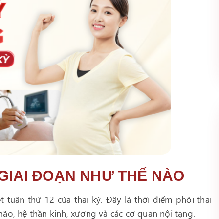
 GIAI ĐOẠN NHƯ THẾ NÀO
 tuần thứ 12 của thai kỳ. Đây là thời điểm phôi thai
ão, hệ thần kinh, xương và các cơ quan nội tạng.