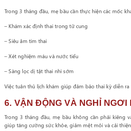
Trong 3 tháng đầu, mẹ bầu cần thực hiện các mốc k
– Khám xác định thai trong tử cung
– Siêu âm tim thai
– Xét nghiệm máu và nước tiểu
– Sàng lọc dị tật thai nhi sớm
Việc tuân thủ lịch khám giúp đảm bảo thai kỳ diễn r
6. VẬN ĐỘNG VÀ NGHỈ NGƠI
Trong 3 tháng đầu, mẹ bầu không cần phải kiêng v
giúp tăng cường sức khỏe, giảm mệt mỏi và cải thiện