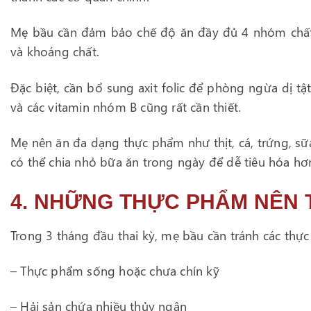
Mẹ bầu cần đảm bảo chế độ ăn đầy đủ 4 nhóm chất g
và khoáng chất.
Đặc biệt, cần bổ sung axit folic để phòng ngừa dị tật
và các vitamin nhóm B cũng rất cần thiết.
Mẹ nên ăn đa dạng thực phẩm như thịt, cá, trứng, sữa,
có thể chia nhỏ bữa ăn trong ngày để dễ tiêu hóa hơ
4. NHỮNG THỰC PHẨM NÊN
Trong 3 tháng đầu thai kỳ, mẹ bầu cần tránh các thực
– Thực phẩm sống hoặc chưa chín kỹ
– Hải sản chứa nhiều thủy ngân