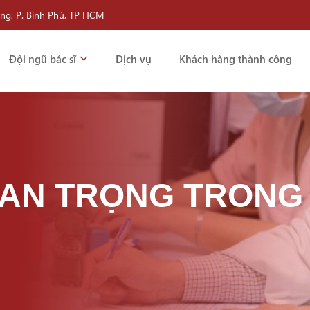
àng, P. Bình Phú, TP HCM
Đội ngũ bác sĩ
Dịch vụ
Khách hàng thành công
AN TRỌNG TRONG 