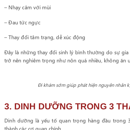
– Nhạy cảm với mùi
– Đau tức ngực
– Thay đổi tâm trạng, dễ xúc động
Đây là những thay đổi sinh lý bình thường do sự gia 
trở nên nghiêm trọng như nôn quá nhiều, không ăn uố
Đi khám sớm giúp phát hiện nguyên nhân kịp
3. DINH DƯỠNG TRONG 3 TH
Dinh dưỡng là yếu tố quan trọng hàng đầu trong 3 t
thành các cơ quan chính.