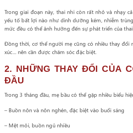
Trong giai đoạn này, thai nhi còn rất nhỏ và nhạy c
yếu tố bất lợi nào như dinh dưỡng kém, nhiễm trùn
mức đều có thể ảnh hưởng đến sự phát triển của thai
Đồng thời, cơ thể người mẹ cũng có nhiều thay đổi
xúc… nên cần được chăm sóc đặc biệt.
2. NHỮNG THAY ĐỔI CỦA 
ĐẦU
Trong 3 tháng đầu, mẹ bầu có thể gặp nhiều biểu hiệ
– Buồn nôn và nôn nghén, đặc biệt vào buổi sáng
– Mệt mỏi, buồn ngủ nhiều