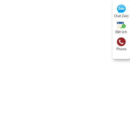
Chat Zalo
Đặt lịch
Phone