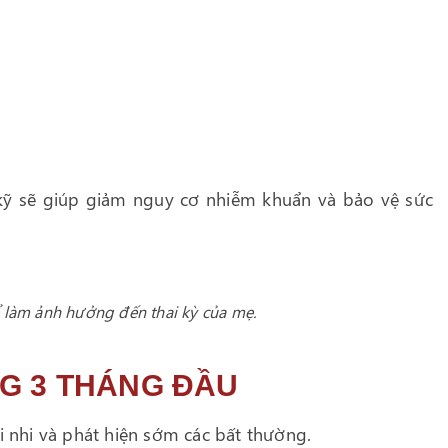
 kỹ sẽ giúp giảm nguy cơ nhiễm khuẩn và bảo vệ sức
 làm ảnh hưởng đến thai kỳ của mẹ.
NG 3 THÁNG ĐẦU
ai nhi và phát hiện sớm các bất thường.