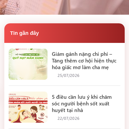
Tin gần đây
Giảm gánh nặng chi phí –
Tăng thêm cơ hội hiện thực
hóa giấc mơ làm cha mẹ
25/07/2026
5 điều cần lưu ý khi chăm
sóc người bệnh sốt xuất
huyết tại nhà
22/07/2026