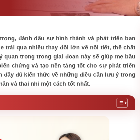
trọng, đánh dấu sự hình thành và phát triển ban
trải qua nhiều thay đổi lớn về nội tiết, thể chất
ý quan trọng trong giai đoạn này sẽ giúp mẹ bầu
iến chứng và tạo nền tảng tốt cho sự phát triển
n đầy đủ kiến thức về những điều cần lưu ý trong
ân và thai nhi một cách tốt nhất.