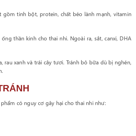
ồm tinh bột, protein, chất béo lành mạnh, vitamin
 ống thần kinh cho thai nhi. Ngoài ra, sắt, canxi, DHA
 rau xanh và trái cây tươi. Tránh bỏ bữa dù bị nghén,
n.
 TRÁNH
 phẩm có nguy cơ gây hại cho thai nhi như: