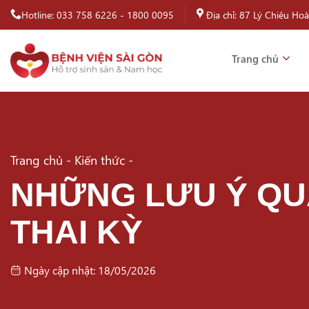
Bỏ
Hotline:
033 758 6226
-
1800 0095
Địa chỉ: 87 Lý Chiêu Ho
qua
nội
Trang chủ
dung
Trang chủ
-
Kiến thức
-
NHỮNG LƯU Ý QU
THAI KỲ
Ngày cập nhật: 18/05/2026