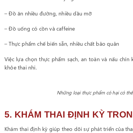
– Đồ ăn nhiều đường, nhiều dầu mỡ
– Đồ uống có cồn và caffeine
– Thực phẩm chế biến sẵn, nhiều chất bảo quản
Việc lựa chọn thực phẩm sạch, an toàn và nấu chín
khỏe thai nhi.
Những loại thực phẩm có hại có thể
5. KHÁM THAI ĐỊNH KỲ TRO
Khám thai định kỳ giúp theo dõi sự phát triển của th