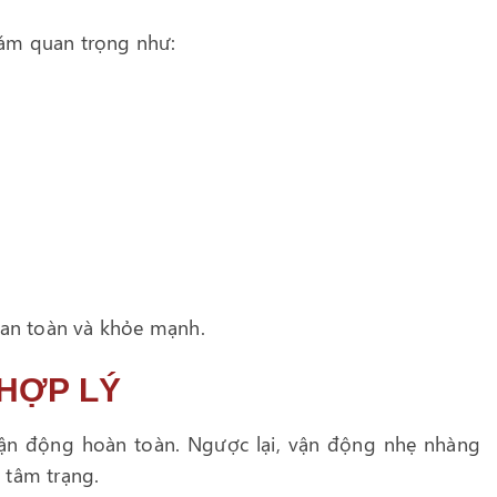
hám quan trọng như:
a an toàn và khỏe mạnh.
 HỢP LÝ
ận động hoàn toàn. Ngược lại, vận động nhẹ nhàng
 tâm trạng.