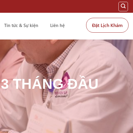
Đặt Lịch Khám
Tin tức & Sự kiện
Liên hệ
3 THÁNG ĐẦU