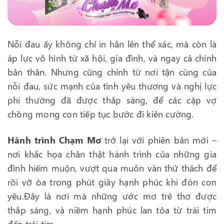
Nỗi đau ấy không chỉ in hằn lên thể xác, mà còn là
áp lực vô hình từ xã hội, gia đình, và ngay cả chính
bản thân. Nhưng cũng chính từ nơi tận cùng của
nỗi đau, sức mạnh của tình yêu thương và nghị lực
phi thường đã được thắp sáng, để các cặp vợ
chồng mong con tiếp tục bước đi kiên cường.
Hành trình Chạm Mơ
trở lại với phiên bản mới –
nơi khắc họa chân thật hành trình của những gia
đình hiếm muộn, vượt qua muôn vàn thử thách để
rồi vỡ òa trong phút giây hạnh phúc khi đón con
yêu.
Đây là nơi mà những ước mơ trẻ thơ được
thắp sáng, và niềm hạnh phúc lan tỏa từ trái tim
đến trái tim.