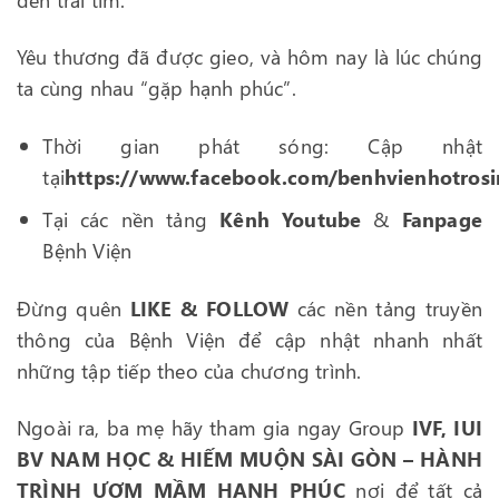
Yêu thương đã được gieo, và hôm nay là lúc chúng
ta cùng nhau “gặp hạnh phúc”.
Thời gian phát sóng: Cập nhật
tại
https://www.facebook.com/benhvienhotros
Tại các nền tảng
Kênh Youtube
&
Fanpage
Bệnh Viện
Đừng quên
LIKE & FOLLOW
các nền tảng truyền
thông của Bệnh Viện để cập nhật nhanh nhất
những tập tiếp theo của chương trình.
Ngoài ra, ba mẹ hãy tham gia ngay Group
IVF, IUI
BV NAM HỌC & HIẾM MUỘN SÀI GÒN – HÀNH
TRÌNH ƯƠM MẦM HẠNH PHÚC
nơi để tất cả