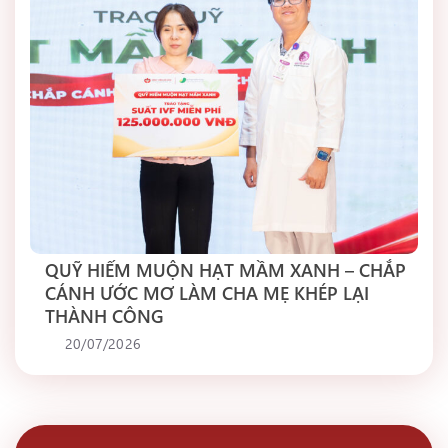
QUỸ HIẾM MUỘN HẠT MẦM XANH – CHẮP
CÁNH ƯỚC MƠ LÀM CHA MẸ KHÉP LẠI
THÀNH CÔNG
20/07/2026