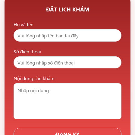
ĐẶT LỊCH KHÁM
Họ và tên
Số điện thoại
Nội dung cần khám