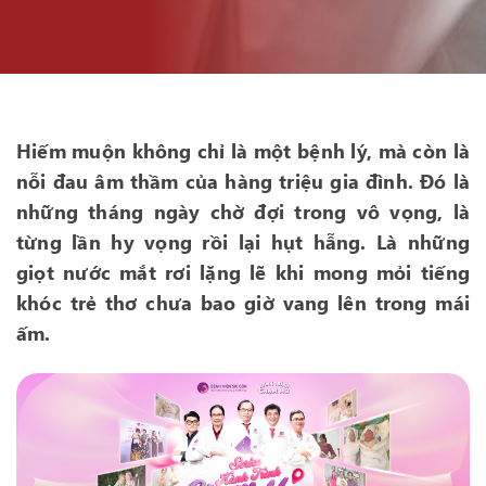
Hiếm muộn không chỉ là một bệnh lý, mà còn là
nỗi đau âm thầm của hàng triệu gia đình. Đó là
những tháng ngày chờ đợi trong vô vọng, là
từng lần hy vọng rồi lại hụt hẫng. Là những
giọt nước mắt rơi lặng lẽ khi mong mỏi tiếng
khóc trẻ thơ chưa bao giờ vang lên trong mái
ấm.