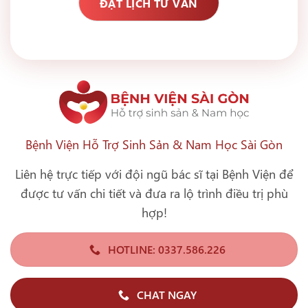
Bệnh Viện Hỗ Trợ Sinh Sản & Nam Học Sài Gòn
Liên hệ trực tiếp với đội ngũ bác sĩ tại Bệnh Viện để
được tư vấn chi tiết và đưa ra lộ trình điều trị phù
hợp!
HOTLINE: 0337.586.226
CHAT NGAY