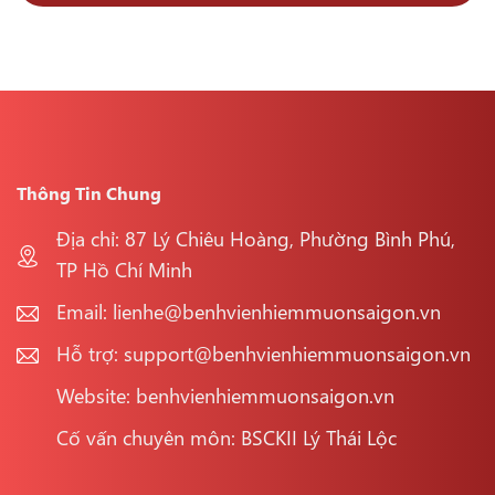
Thông Tin Chung
Địa chỉ: 87 Lý Chiêu Hoàng, Phường Bình Phú,
TP Hồ Chí Minh
Email: lienhe@benhvienhiemmuonsaigon.vn
Hỗ trợ: support@benhvienhiemmuonsaigon.vn
Website: benhvienhiemmuonsaigon.vn
Cố vấn chuyên môn: BSCKII Lý Thái Lộc