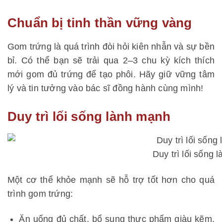
Chuẩn bị tinh thần vững vàng
Gom trứng là quá trình đòi hỏi kiên nhẫn và sự bền
bỉ. Có thể bạn sẽ trải qua 2–3 chu kỳ kích thích
mới gom đủ trứng để tạo phôi. Hãy giữ vững tâm
lý và tin tưởng vào bác sĩ đồng hành cùng mình!
Duy trì lối sống lành mạnh
Duy trì lối sống 
Một cơ thể khỏe mạnh sẽ hỗ trợ tốt hơn cho quá
trình gom trứng:
Ăn uống đủ chất, bổ sung thực phẩm giàu kẽm,