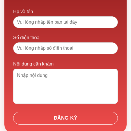
Họ và tên
Số điện thoại
Nội dung cần khám