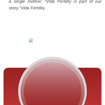
a single mother: “Vida Fertility is part of our
story.”
Vida Fertility.