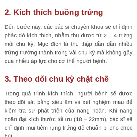
2. Kích thích buồng trứng
Đến bước này, các bác sĩ chuyên khoa sẽ chỉ định
phác đồ kích thích, nhằm thu được từ 2 – 4 trứng
mỗi chu kỳ. Mục đích là thu thập dần dần nhiều
trứng trưởng thành trong vài chu kỳ mà không gây
quá nhiều áp lực cho cơ thể người bệnh.
3. Theo dõi chu kỳ chặt chẽ
Trong quá trình kích thích, người bệnh sẽ được
theo dõi sát bằng siêu âm và xét nghiệm máu để
kiểm tra sự phát triển của nang noãn. Khi nang
noãn đạt kích thước tối ưu (18 – 22mm), bác sĩ sẽ
chỉ định mũi tiêm rụng trứng để chuẩn bị cho chọc
hút.