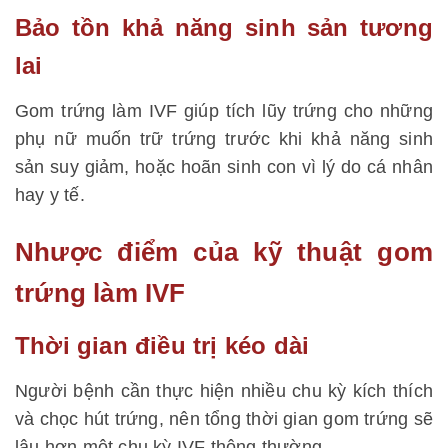
Bảo tồn khả năng sinh sản tương
lai
Gom trứng làm IVF giúp tích lũy trứng cho những
phụ nữ muốn trữ trứng trước khi khả năng sinh
sản suy giảm, hoặc hoãn sinh con vì lý do cá nhân
hay y tế.
Nhược điểm của kỹ thuật gom
trứng làm IVF
Thời gian điều trị kéo dài
Người bệnh cần thực hiện nhiều chu kỳ kích thích
và chọc hút trứng, nên tổng thời gian gom trứng sẽ
lâu hơn một chu kỳ IVF thông thường.