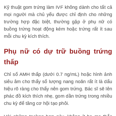
Kỹ thuật gom trứng làm IVF không dành cho tất cả
mọi người mà chủ yếu được chỉ định cho những
trường hợp đặc biệt, thường gặp ở phụ nữ có
buồng trứng hoạt động kém hoặc trứng rất ít sau
mỗi chu kỳ kích thích.
Phụ nữ có dự trữ buồng trứng
thấp
Chỉ số AMH thấp (dưới 0.7 ng/mL) hoặc hình ảnh
siêu âm cho thấy số lượng nang noãn rất ít là dấu
hiệu rõ ràng cho thấy nên gom trứng. Bác sĩ sẽ lên
phác đồ kích thích nhẹ, gom dần trứng trong nhiều
chu kỳ để tăng cơ hội tạo phôi.