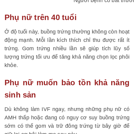
Người bệnh có bất thườ
Phụ nữ trên 40 tuổi
Ở độ tuổi này, buồng trứng thường không còn hoạt
động mạnh. Mỗi lần kích thích chỉ thu được rất ít
trứng. Gom trứng nhiều lần sẽ giúp tích lũy số
lượng trứng tối ưu để tăng khả năng chọn lọc phôi
khỏe.
Phụ nữ muốn bảo tồn khả năng
sinh sản
Dù không làm IVF ngay, nhưng những phụ nữ có
AMH thấp hoặc đang có nguy cơ suy buồng trứng
sớm có thể gom và trữ đông trứng từ bây giờ để