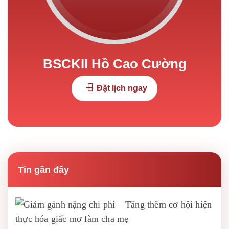
BSCKII Hồ Cao Cường
Đặt lịch ngay
Tin gần đây