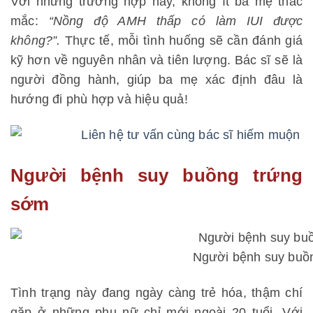
Với những trường hợp này, không ít ba mẹ thắc
mắc:
“Nồng độ AMH thấp có làm IUI được
không?”.
Thực tế, mỗi tình huống sẽ cần đánh giá
kỹ hơn về nguyên nhân và tiên lượng. Bác sĩ sẽ là
người đồng hành, giúp ba mẹ xác định đâu là
hướng đi phù hợp và hiệu quả!
Người bệnh suy buồng trứng
sớm
Người bệnh suy buồ
Tình trạng này đang ngày càng trẻ hóa, thậm chí
gặp ở những phụ nữ chỉ mới ngoài 20 tuổi. Với