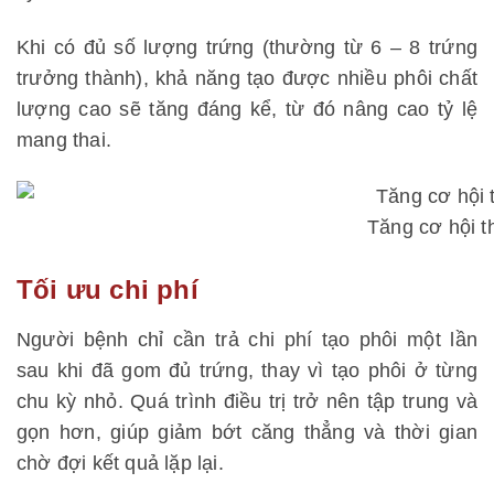
Khi có đủ số lượng trứng (thường từ 6 – 8 trứng
trưởng thành), khả năng tạo được nhiều phôi chất
lượng cao sẽ tăng đáng kể, từ đó nâng cao tỷ lệ
mang thai.
Tăng cơ hội th
Tối ưu chi phí
Người bệnh chỉ cần trả chi phí tạo phôi một lần
sau khi đã gom đủ trứng, thay vì tạo phôi ở từng
chu kỳ nhỏ. Quá trình điều trị trở nên tập trung và
gọn hơn, giúp giảm bớt căng thẳng và thời gian
chờ đợi kết quả lặp lại.