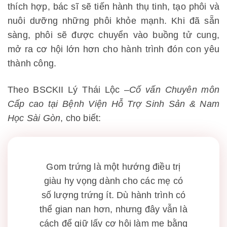
thích hợp, bác sĩ sẽ tiến hành thụ tinh, tạo phôi và
nuôi dưỡng những phôi khỏe mạnh. Khi đã sẵn
sàng, phôi sẽ được chuyển vào buồng tử cung,
mở ra cơ hội lớn hơn cho hành trình đón con yêu
thành công.
Theo BSCKII Lý Thái Lộc –
Cố vấn Chuyên môn
Cấp cao tại Bệnh Viện Hỗ Trợ Sinh Sản & Nam
Học Sài Gòn
, cho biết:
Gom trứng là một hướng điều trị
giàu hy vọng dành cho các mẹ có
số lượng trứng ít. Dù hành trình có
thể gian nan hơn, nhưng đây vẫn là
cách để giữ lấy cơ hội làm mẹ bằng