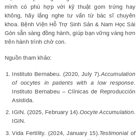
mình có phù hợp với kỹ thuật gom trứng hay
không, hãy lắng nghe tư vấn từ bác sĩ chuyên
khoa. Bệnh Viện Hỗ Trợ Sinh Sản & Nam Học Sài
Gòn sẵn sàng đồng hành, giúp bạn vững vàng hơn
trên hành trình chờ con.
Nguồn tham khảo:
Instituto Bernabeu. (2020, July 7).
Accumulation
of oocytes in patients with a low response
.
Instituto Bernabeu – Clínicas de Reproducción
Asistida.
IGIN. (2025, February 14).
Oocyte Accumulation
.
IGIN.
Vida Fertility. (2024, January 15).
Testimonial of