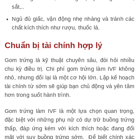
sắt,..
Ngủ đủ giấc, vận động nhẹ nhàng và tránh các
chất kích thích như rượu, thuốc lá.
Chuẩn bị tài chính hợp lý
Gom trứng là kỹ thuật chuyên sâu, đòi hỏi nhiều
chu kỳ điều trị. Chi phí gom trứng làm IVF không
nhỏ, nhưng đổi lại là một cơ hội lớn. Lập kế hoạch
tài chính từ sớm sẽ giúp bạn chủ động và yên tâm
hơn trong suốt hành trình.
Gom trứng làm IVF là một lựa chọn quan trọng,
đặc biệt với những phụ nữ có dự trữ buồng trứng
thấp, đáp ứng kém với kích thích hoặc đang đối
mặt với suy buồng trứng sớm. Để biết chính xác