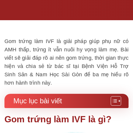
Gom trứng làm IVF là giải pháp giúp phụ nữ có
AMH thấp, trứng ít vẫn nuôi hy vọng làm mẹ. Bài
viết sẽ giải đáp rõ ai nên gom trứng, thời gian thực
hiện và chia sẻ từ bác sĩ tại Bệnh Viện Hỗ Trợ
Sinh Sản & Nam Học Sài Gòn để ba mẹ hiểu rõ
hơn hành trình này.
Mục lục bài viết
Gom trứng làm IVF là gì?