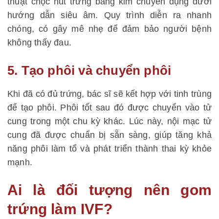
thuật chọc hút trứng bằng kim chuyên dụng dưới
hướng dẫn siêu âm. Quy trình diễn ra nhanh
chóng, có gây mê nhẹ để đảm bảo người bệnh
không thấy đau.
5. Tạo phôi và chuyển phôi
Khi đã có đủ trứng, bác sĩ sẽ kết hợp với tinh trùng
để tạo phôi. Phôi tốt sau đó được chuyển vào tử
cung trong một chu kỳ khác. Lúc này, nội mạc tử
cung đã được chuẩn bị sẵn sàng, giúp tăng khả
năng phôi làm tổ và phát triển thành thai kỳ khỏe
mạnh.
Ai là đối tượng nên gom
trứng làm IVF?