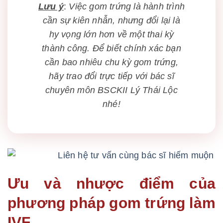
Lưu ý
:
Việc gom trứng là hành trình
cần sự kiên nhẫn, nhưng đổi lại là
hy vọng lớn hơn về một thai kỳ
thành công. Để biết chính xác bạn
cần bao nhiêu chu kỳ gom trứng,
hãy trao đổi trực tiếp với bác sĩ
chuyên môn BSCKII Lý Thái Lộc
nhé!
Ưu và nhược điểm của
phương pháp gom trứng làm
IVF