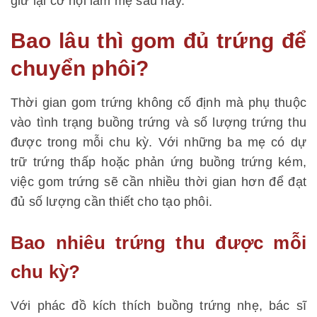
giữ lại cơ hội làm mẹ sau này.
Bao lâu thì gom đủ trứng để
chuyển phôi?
Thời gian gom trứng không cố định mà phụ thuộc
vào tình trạng buồng trứng và số lượng trứng thu
được trong mỗi chu kỳ. Với những ba mẹ có dự
trữ trứng thấp hoặc phản ứng buồng trứng kém,
việc gom trứng sẽ cần nhiều thời gian hơn để đạt
đủ số lượng cần thiết cho tạo phôi.
Bao nhiêu trứng thu được mỗi
chu kỳ?
Với phác đồ kích thích buồng trứng nhẹ, bác sĩ