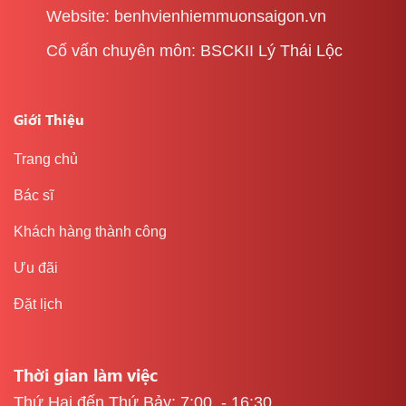
Website: benhvienhiemmuonsaigon.vn
Cố vấn chuyên môn: BSCKII Lý Thái Lộc
Giới Thiệu
Trang chủ
Bác sĩ
Khách hàng thành công
Ưu đãi
Đặt lịch
Thời gian làm việc
Thứ Hai đến Thứ Bảy: 7:00 - 16:30