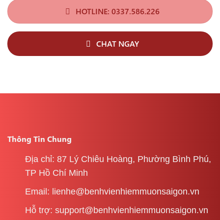
HOTLINE: 0337.586.226
CHAT NGAY
Thông Tin Chung
Địa chỉ: 87 Lý Chiêu Hoàng, Phường Bình Phú,
TP Hồ Chí Minh
Email: lienhe@benhvienhiemmuonsaigon.vn
Hỗ trợ: support@benhvienhiemmuonsaigon.vn