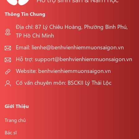
Thông Tin Chung
Địa chỉ: 87 Lý Chiêu Hoàng, Phường Bình Phú,
TP Hồ Chí Minh
Email: lienhe@benhvienhiemmuonsaigon.vn
Hỗ trợ: support@benhvienhiemmuonsaigon.vn
Website: benhvienhiemmuonsaigon.vn
Cố vấn chuyên môn: BSCKII Lý Thái Lộc
Giới Thiệu
Trang chủ
Bác sĩ