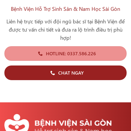
Bệnh Viện Hỗ Trợ Sinh Sản & Nam Học Sài Gòn
Liên hệ trực tiếp với đội ngũ bác sĩ tại Bệnh Viện để
được tư vấn chi tiết và đưa ra lộ trình điều trị phù
hợp!
HOTLINE: 0337.586.226
CHAT NGAY