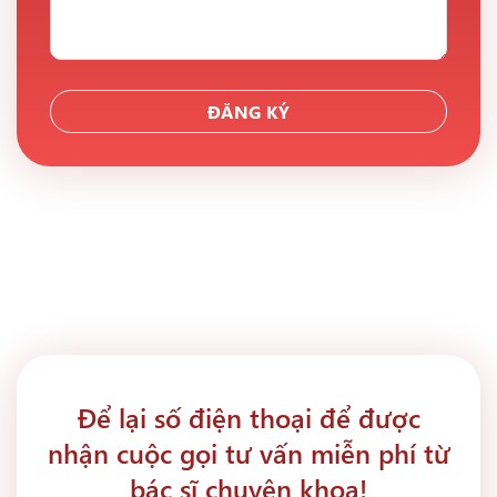
Để lại số điện thoại để được
nhận cuộc gọi tư vấn miễn phí từ
bác sĩ chuyên khoa!