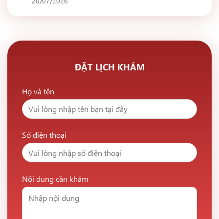
20/07/2026
ĐẶT LỊCH KHÁM
Họ và tên
Số điện thoại
Nội dung cần khám