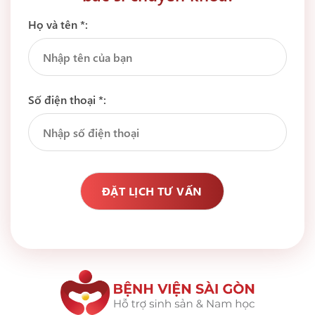
Họ và tên *:
Số điện thoại *: