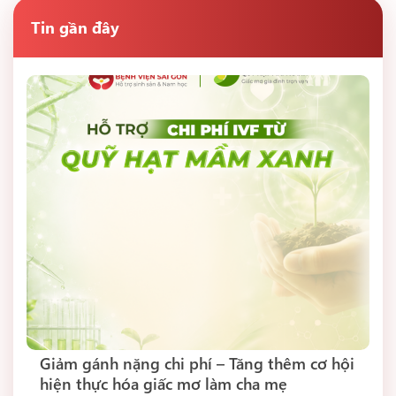
Tin gần đây
Giảm gánh nặng chi phí – Tăng thêm cơ hội
hiện thực hóa giấc mơ làm cha mẹ